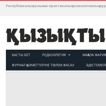
Республикалық ғылыми-практикалық психологиялық ж
БАСТЫ БЕТ
РЕДКОЛЛЕГИЯ
МАҚАЛА ЖАРИ
ЖУРНАЛ ҚЫЗМЕТТЕРІНЕ ТӨЛЕМ ЖАСАУ
ӘДІСТЕМЕЛ