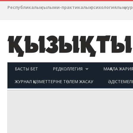
Республикалық ғылыми-практикалық психологиялық ж
БАСТЫ БЕТ
РЕДКОЛЛЕГИЯ
МАҚАЛА ЖАРИ
ЖУРНАЛ ҚЫЗМЕТТЕРІНЕ ТӨЛЕМ ЖАСАУ
ӘДІСТЕМЕЛ