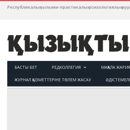
Республикалық ғылыми-практикалық психологиялық ж
БАСТЫ БЕТ
РЕДКОЛЛЕГИЯ
МАҚАЛА ЖАРИ
ЖУРНАЛ ҚЫЗМЕТТЕРІНЕ ТӨЛЕМ ЖАСАУ
ӘДІСТЕМЕЛ