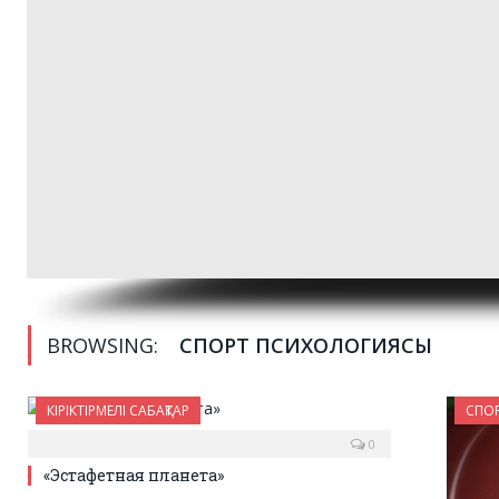
BROWSING:
СПОРТ ПСИХОЛОГИЯСЫ
КІРІКТІРМЕЛІ САБАҚТАР
СПО
0
«Эстафетная планета»