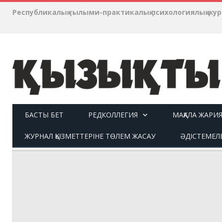
Республикалық ғылыми-практикалық психологиялық ж
БАСТЫ БЕТ
РЕДКОЛЛЕГИЯ
МАҚАЛА ЖАРИ
ЖУРНАЛ ҚЫЗМЕТТЕРІНЕ ТӨЛЕМ ЖАСАУ
ӘДІСТЕМЕЛ