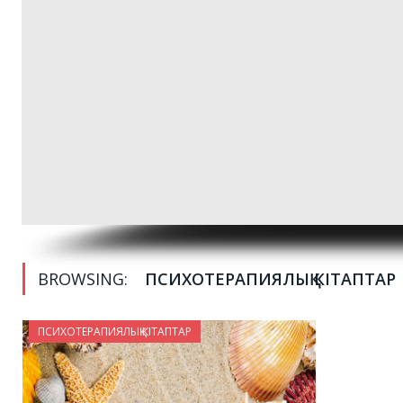
BROWSING:
ПСИХОТЕРАПИЯЛЫҚ КІТАПТАР
ПСИХОТЕРАПИЯЛЫҚ КІТАПТАР