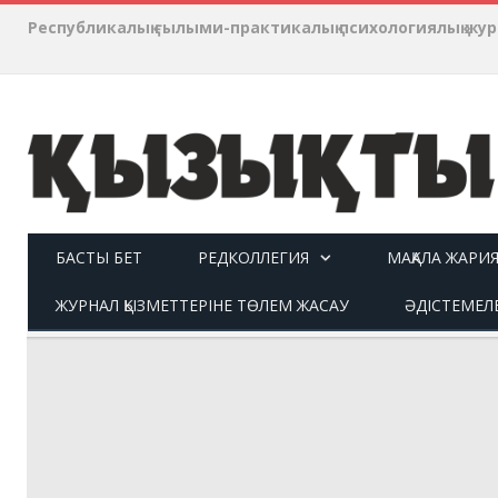
Республикалық ғылыми-практикалық психологиялық ж
БАСТЫ БЕТ
РЕДКОЛЛЕГИЯ
МАҚАЛА ЖАРИ
ЖУРНАЛ ҚЫЗМЕТТЕРІНЕ ТӨЛЕМ ЖАСАУ
ӘДІСТЕМЕЛ