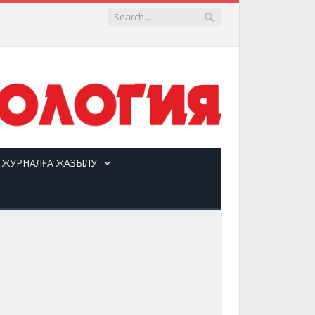
ЖУРНАЛҒА ЖАЗЫЛУ