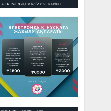
ЭЛЕКТРОНДЫҚ НҰСҚАҒА ЖАЗЫЛЫҢЫЗ