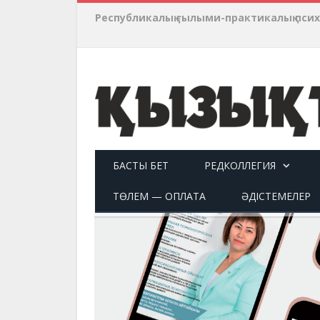
Республикалық ғылыми-практикалық пси
БАСТЫ БЕТ
РЕДКОЛЛЕГИЯ
ТӨЛЕМ — ОПЛАТА
ӘДІСТЕМЕЛЕР