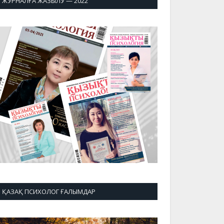
ЖУРНАЛҒА ЖАЗЫЛУ — 2022
ҚАЗАҚ ПСИХОЛОГ ҒАЛЫМДАР