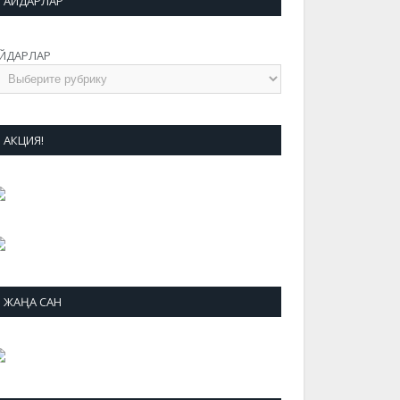
АЙДАРЛАР
ЙДАРЛАР
АКЦИЯ!
ЖАҢА САН