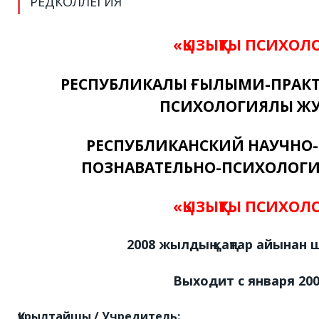
РЕДКОЛЛЕГИЯ
«
ҚЫЗЫҚТЫ ПСИХОЛ
РЕСПУБЛИКАЛЫҚ ҒЫЛЫМИ-ПРАКТ
ПСИХОЛОГИЯЛЫҚ Ж
РЕСПУБЛИКАНСКИЙ НАУЧНО-
ПОЗНАВАТЕЛЬНО-ПСИХОЛОГ
«ҚЫЗЫҚТЫ ПСИХОЛ
2008 жылдың қаңтар айынан
Выходит с января 200
Құрылтайшы / Учредитель: