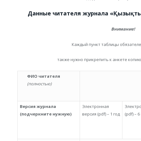
Данные читателя журнала «
Қ
ызы
қ
ты
Внимание!
Каждый пункт таблицы обязателе
также нужно прикрепить к анкете копию
ФИО
читателя
(полностью)
Версия журнала
Электронная
Электро
(подчеркните нужную)
версия (pdf) – 1 год
(pdf) – 6