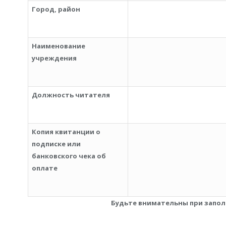
Город, район
Наименование
учреждения
Должность читателя
Копия квитанции о
подписке или
банковского чека об
оплате
Будьте внимательны при запол