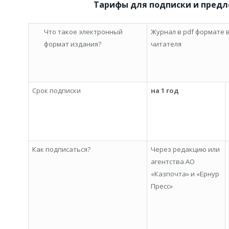
Тарифы для подписки и пред
Что такое электронный
Журнал в pdf формате 
формат издания?
читателя
Срок подписки
на 1 год
Как подписаться?
Через редакцию или
агентства АО
«Казпочта» и «Ернур
Пресс»