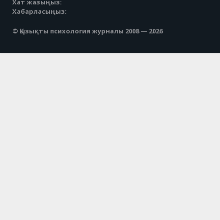
Хат жазыңыз:
Хабарласыңыз:
© Қызықты психология журналы 2008 — 2026