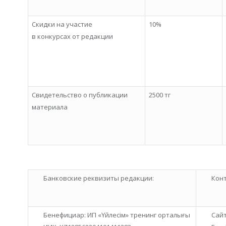
Скидки на участие
10%
в конкурсах от редакции
Свидетельство о публикации
2500 тг
материала
Банковские реквизиты редакции:
Кон
Бенефициар: ИП «Үйлесім» тренинг орталығы
Сай