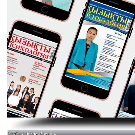
1 359 қаралым
Фото: Кушербаева А.