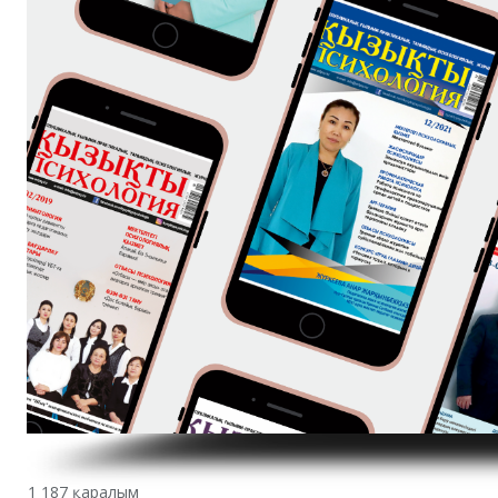
1 187 қаралым