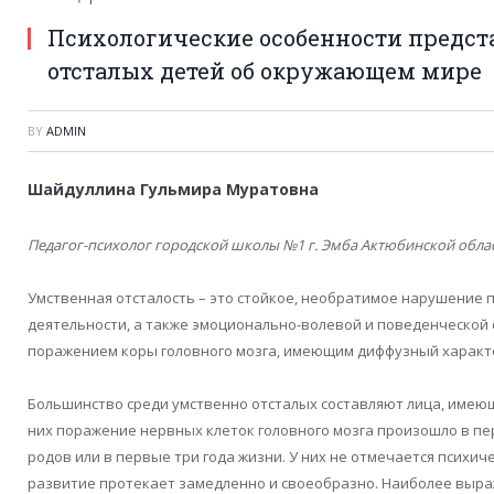
Психологические особенности предс
отсталых детей об окружающем мире
BY
ADMIN
Шайдуллина Гульмира Муратовна
Педагог-психолог городской школы №1 г. Эмба Актюбинской обла
Умственная отсталость – это стойкое, необратимое нарушение
деятельности, а также эмоционально-волевой и поведенческой 
поражением коры головного мозга, имеющим диффузный характ
Большинство среди умственно отсталых составляют лица, имею
них поражение нервных клеток головного мозга произошло в пе
родов или в первые три года жизни. У них не отмечается психич
развитие протекает замедленно и своеобразно.
Наиболее выра