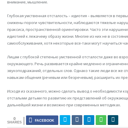
внимание, мышление.
Глубокая умственная отсталость – идиотия – выявляется в первы
снижены пороги чувствительности, наблюдаются тяжелые нару
праксиса, пространственной ориентировки. Часто эти нарушения
идиотией к лежачему образу жизни. Многие из них не в состоя
самообслуживания, хотя некоторые все-таки могут научиться ча
Лицам с глубокой степенью умственной отсталости даже во взр
окружающего. Речь развивается крайне медленно и ограниченно
звукоподражаний, отдельных слов. Однако такие люди все же с
навыкам общения (речевым или безречевым), расширить их пр
Исходя из сказанного, можно сделать вывод о необходимости к
отсталыми детьми по развитию их представлений об окружающем
дальнейшей жизни и возможно при современных методиках.
0