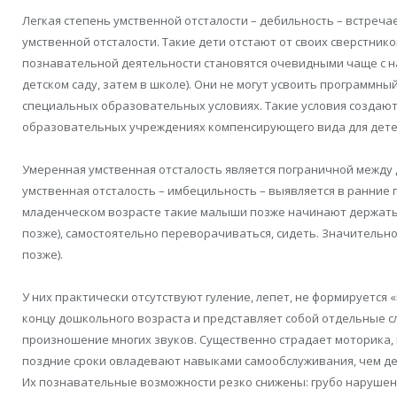
Легкая степень умственной отсталости – дебильность – встреча
умственной отсталости. Такие дети отстают от своих сверстник
познавательной деятельности становятся очевидными чаще с н
детском саду, затем в школе). Они не могут усвоить программный
специальных образовательных условиях. Такие условия создают
образовательных учреждениях компенсирующего вида для дете
Умеренная умственная отсталость является пограничной между
умственная отсталость – имбецильность – выявляется в ранние 
младенческом возрасте такие малыши позже начинают держать 
позже), самостоятельно переворачиваться, сидеть. Значительно
позже).
У них практически отсутствуют гуление, лепет, не формируется 
концу дошкольного возраста и представляет собой отдельные с
произношение многих звуков. Существенно страдает моторика, п
поздние сроки овладевают навыками самообслуживания, чем де
Их познавательные возможности резко снижены: грубо нарушен