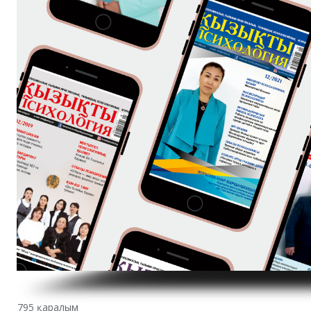
795 қаралым