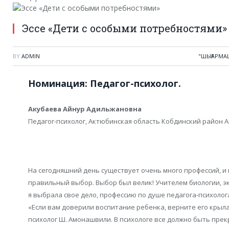
Эссе «Дети с особыми потребностями»
BY
ADMIN
"ШЫҒАРМА
Номинация: Педагог-психолог.
Акубаева Айнур Адильжановна
Педагог-психолог, Актюбинская область Кобдинский район 
На сегодняшний день существует очень много профессий, и
правильный выбор. Выбор был велик! Учителем биологии, эк
я выбрала свое дело, профессию по душе педагога-психолога
«Если вам доверили воспитание ребенка, верните его крыла
психолог Ш. Амонашвили. В психологе все должно быть пре