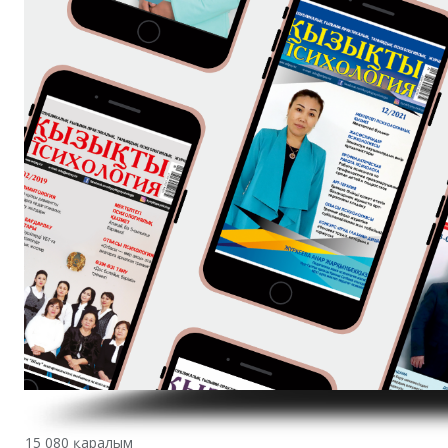
15 080 қаралым