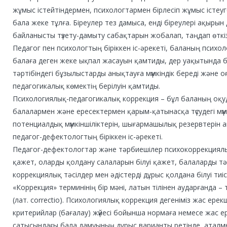
жұмыс істейтіндермен, психологтармен бірлесіп жұмыс істеуг
бала жеке тұлға. Біреулер тез дамыса, енді біреулері ақыры
байланысты түзету-дамыту сабақтарын жобалап, таңдап өткізг
Педагог пен психологтың біріккен іс-әрекеті, баланың психоло
балаға деген жеке ықпал жасауын қамтиды, дер уақытында 
тәртібіндегі бұзылыстарды анықтауға мүмкіндік береді және 
педагогикалық көмектің берілуін қамтиды.
Психологиялық-педагогикалық коррекция – бұл баланың оқуда
балалармен және ересектермен қарым-қатынасқа түсудегі мүм
потенциалдық мүмкіншіліктерін, шығармашылық резервтерін 
педагог-дефектологтың біріккен іс-әрекеті.
Педагог-дефектологтар және тәрбиешілер психокоррекциялық ә
қажет, оларды қолдану салаларын білуі қажет, балаларды т
коррекциялық тәсілдер мен әдістерді дұрыс қолдана білуі тиіс
«Коррекция» терминінің бір мәні, латын тілінен аударғанда – 
(лат. correctio). Психологиялық коррекция дегеніміз жас ере
критерийлар (бағалау) жүйесі бойынша нормаға немесе жас ер
сатысындағы бала дамуының дұрыс варианты ретінде, атал