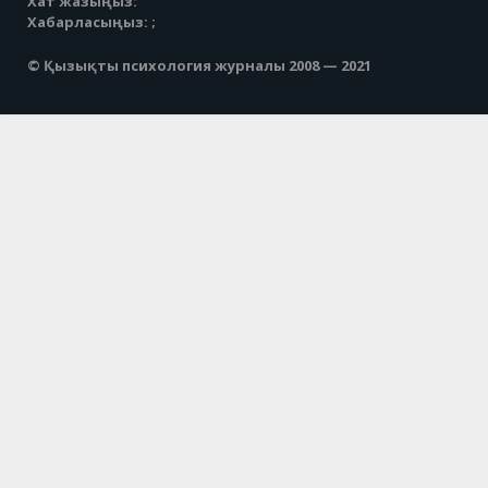
Хат жазыңыз:
Хабарласыңыз: ;
© Қызықты психология журналы 2008 — 2021