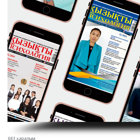
683 қаралым