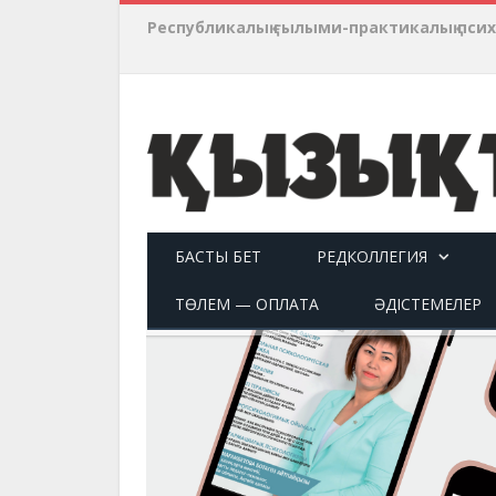
Республикалық ғылыми-практикалық пси
БАСТЫ БЕТ
РЕДКОЛЛЕГИЯ
ТӨЛЕМ — ОПЛАТА
ӘДІСТЕМЕЛЕР