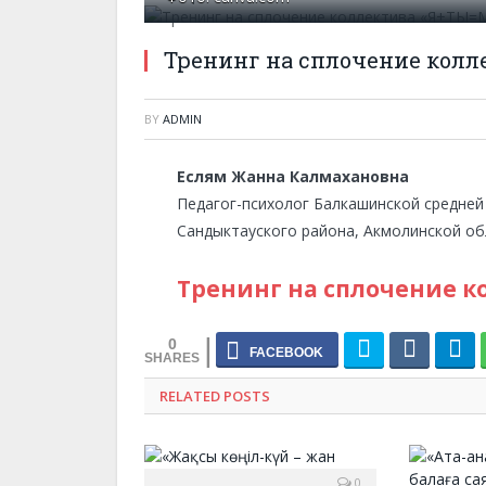
Тренинг на сплочение кол
BY
ADMIN
Еслям Жанна Калмахановна
Педагог-психолог Балкашинской средней
Сандыктауского района, Акмолинской об
Тренинг на сплочение 
0
RELATED POSTS
0