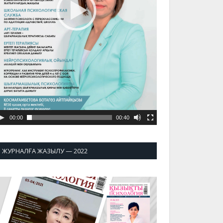
00:00
00:40
ЖУРНАЛҒА ЖАЗЫЛУ — 2022