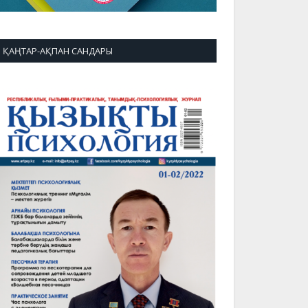
ҚАҢТАР-АҚПАН САНДАРЫ