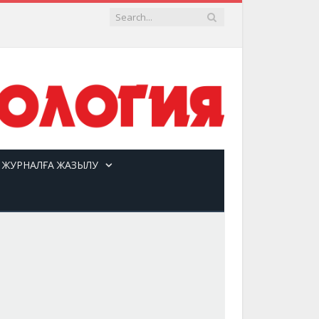
ЖУРНАЛҒА ЖАЗЫЛУ