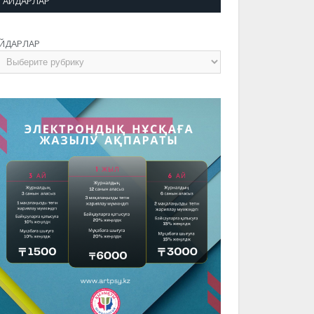
АЙДАРЛАР
ЙДАРЛАР