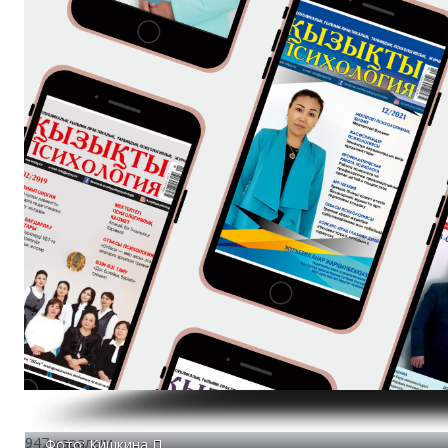
947 қаралым
Фото: Кишкина П.