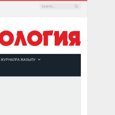
ЖУРНАЛҒА ЖАЗЫЛУ