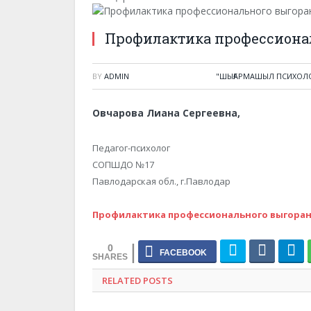
Профилактика профессиона
BY
ADMIN
"ШЫҒАРМАШЫЛ ПСИХОЛО
Овчарова Лиана Сергеевна,
Педагог-психолог
СОПШДО №17
Павлодарская обл., г.Павлодар
Профилактика профессионального выгоран
0
RELATED POSTS