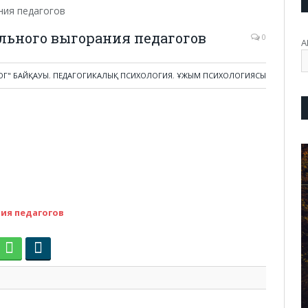
льного выгорания педагогов
0
А
Г" БАЙҚАУЫ
,
ПЕДАГОГИКАЛЫҚ ПСИХОЛОГИЯ
,
ҰЖЫМ ПСИХОЛОГИЯСЫ
ия педагогов