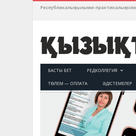
Республикалық ғылыми-практикалық пси
БАСТЫ БЕТ
РЕДКОЛЛЕГИЯ
ТӨЛЕМ — ОПЛАТА
ӘДІСТЕМЕЛЕР