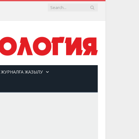
ЖУРНАЛҒА ЖАЗЫЛУ