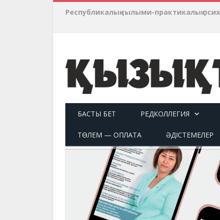
Республикалық ғылыми-практикалық пси
БАСТЫ БЕТ
РЕДКОЛЛЕГИЯ
ТӨЛЕМ — ОПЛАТА
ӘДІСТЕМЕЛЕР