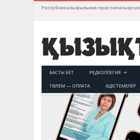
Республикалық ғылыми-практикалық пси
БАСТЫ БЕТ
РЕДКОЛЛЕГИЯ
ТӨЛЕМ — ОПЛАТА
ӘДІСТЕМЕЛЕР