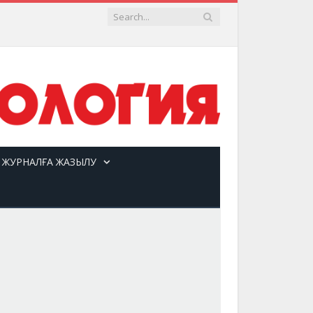
ЖУРНАЛҒА ЖАЗЫЛУ