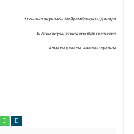
11 сынып оқушысы Мейрамбекқызы Динара
Б. Атыханұлы атындағы №36 гимназия
Алматы қаласы, Алмалы ауданы