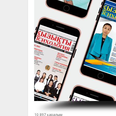
10 897 қаралым