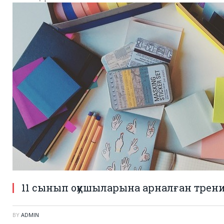
11 сынып оқушыларына арналған тренин
BY
ADMIN