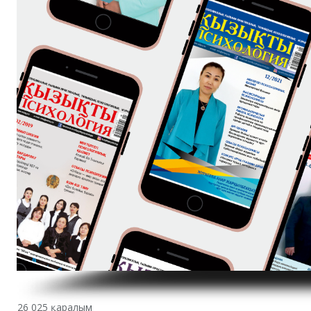
26 025 қаралым