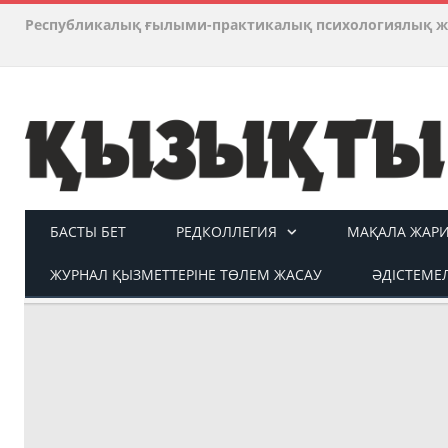
Республикалық ғылыми-практикалық психологиялық ж
БАСТЫ БЕТ
РЕДКОЛЛЕГИЯ
МАҚАЛА ЖАР
ЖУРНАЛ ҚЫЗМЕТТЕРІНЕ ТӨЛЕМ ЖАСАУ
ӘДІСТЕМЕЛ