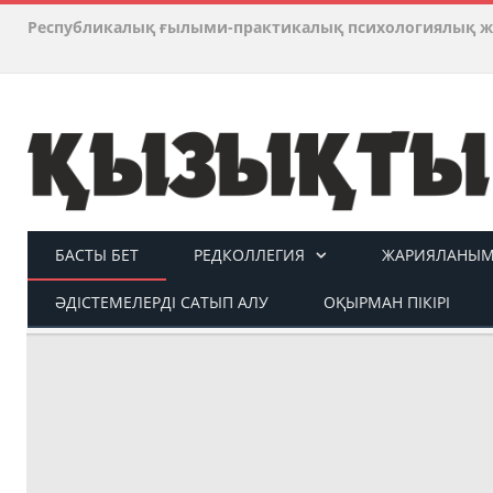
Республикалық ғылыми-практикалық психологиялық ж
БАСТЫ БЕТ
РЕДКОЛЛЕГИЯ
ЖАРИЯЛАНЫМ 
ӘДІСТЕМЕЛЕРДІ САТЫП АЛУ
ОҚЫРМАН ПІКІРІ