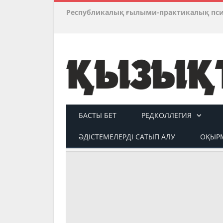
Республикалық ғылыми-практикалық пс
БАСТЫ БЕТ
РЕДКОЛЛЕГИЯ
ӘДІСТЕМЕЛЕРДІ САТЫП АЛУ
ОҚЫРМ