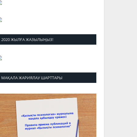
2020 ЖЫЛҒА ЖАЗЫЛЫҢЫЗ!
МАҚАЛА ЖАРИЯЛАУ ШАРТТАРЫ