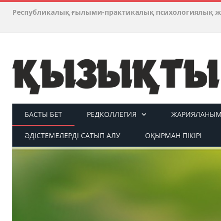
Республикалық ғылыми-практикалық психологиялық ж
БАСТЫ БЕТ
РЕДКОЛЛЕГИЯ
ЖАРИЯЛАНЫМ 
ӘДІСТЕМЕЛЕРДІ САТЫП АЛУ
ОҚЫРМАН ПІКІРІ