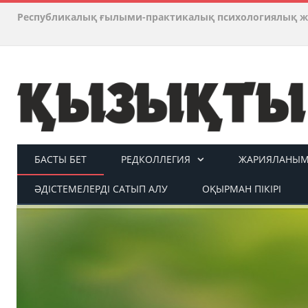
Республикалық ғылыми-практикалық психологиялық ж
БАСТЫ БЕТ
РЕДКОЛЛЕГИЯ
ЖАРИЯЛАНЫМ 
ӘДІСТЕМЕЛЕРДІ САТЫП АЛУ
ОҚЫРМАН ПІКІРІ