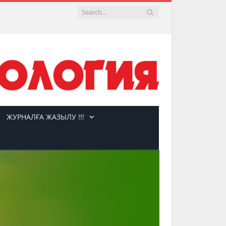
ЖУРНАЛҒА ЖАЗЫЛУ !!!