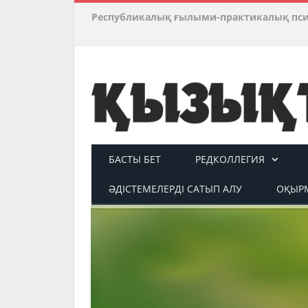
Республикалық ғылыми-практикалық пс
БАСТЫ БЕТ
РЕДКОЛЛЕГИЯ
ӘДІСТЕМЕЛЕРДІ САТЫП АЛУ
ОҚЫРМ