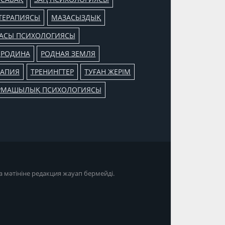
ТЕРАПИЯСЫ
МАЗАСЫЗДЫҚ
АСЫ ПСИХОЛОГИЯСЫ
РОДИНА
РОДНАЯ ЗЕМЛЯ
РАПИЯ
ТРЕНИНГТЕР
ТУҒАН ЖЕРІМ
РМАШЫЛЫҚ ПСИХОЛОГИЯСЫ
а мәтініне редакция жауап бермейді.