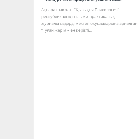
Ақпараттық хат! “Қызықты Психология”
республикалық ғылыми-практикалық
журналы сіздерді мектеп оқушыларына арналған
“Туған жерім – ең көрікті…