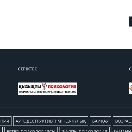
СЕРІКТЕС
С
АПИЯ
АУТОДЕСТРУКТИВТІ МІНЕЗ-ҚҰЛЫҚ
БАЙҚАУ
ВОЗРАС
Л
ЕРТЕГІ ПСИХОЛОГИЯСЫ
ЖАЛПЫ ПСИХОЛОГИЯ
ЗАМАНИ