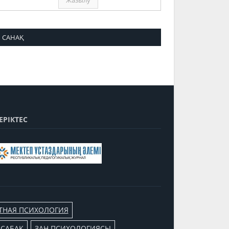
САНАҚ
ЕРІКТЕС
ТНАЯ ПСИХОЛОГИЯ
 САБАҚ
ЗАҢ ПСИХОЛОГИЯСЫ