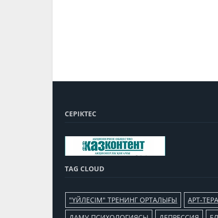
СЕРІКТЕС
TAG CLOUD
"ҮЙЛЕСІМ" ТРЕНИНГ ОРТАЛЫҒЫ
АРТ-ТЕР
ДАМУ ПСИХОЛОГИЯСЫ
ДЕПРЕССИЯ
Е