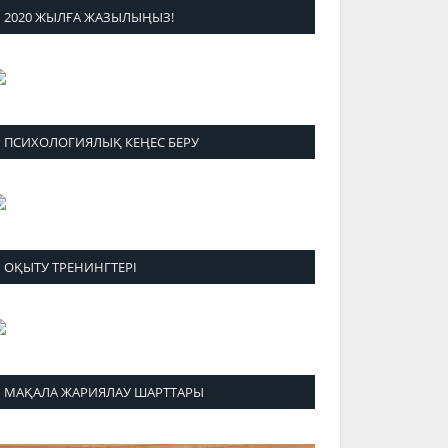
2020 ЖЫЛҒА ЖАЗЫЛЫҢЫЗ!
ПСИХОЛОГИЯЛЫҚ КЕҢЕС БЕРУ
ОҚЫТУ ТРЕНИНГТЕРІ
МАҚАЛА ЖАРИЯЛАУ ШАРТТАРЫ