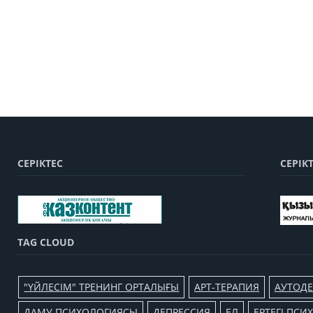
СЕРІКТЕС
СЕРІК
TAG CLOUD
"ҮЙЛЕСІМ" ТРЕНИНГ ОРТАЛЫҒЫ
АРТ-ТЕРАПИЯ
АУТОДЕ
ДАМУ ПСИХОЛОГИЯСЫ
ДЕПРЕССИЯ
ЕЛ
ЕРТЕГІ ПС