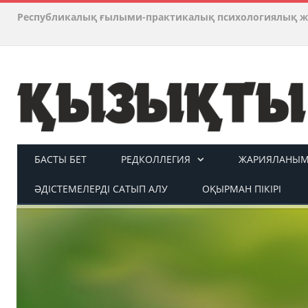
Республикалық ғылыми-практикалық психологиялық ж
БАСТЫ БЕТ
РЕДКОЛЛЕГИЯ
ЖАРИЯЛАНЫМ 
ӘДІСТЕМЕЛЕРДІ САТЫП АЛУ
ОҚЫРМАН ПІКІРІ