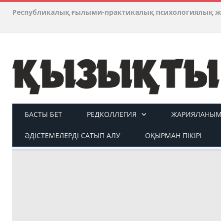
Республикалық ғылыми-практикалық психологиялық ж
БАСТЫ БЕТ
РЕДКОЛЛЕГИЯ
ЖАРИЯЛАНЫМ 
ӘДІСТЕМЕЛЕРДІ САТЫП АЛУ
ОҚЫРМАН ПІКІРІ