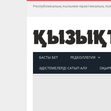
Республикалық ғылыми-практикалық пс
БАСТЫ БЕТ
РЕДКОЛЛЕГИЯ
ӘДІСТЕМЕЛЕРДІ САТЫП АЛУ
ОҚЫРМ