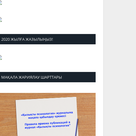
2020 ЖЫЛҒА ЖАЗЫЛЫҢЫЗ!
МАҚАЛА ЖАРИЯЛАУ ШАРТТАРЫ