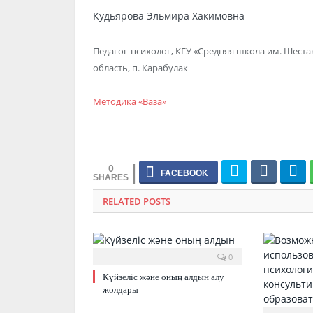
Кудьярова Эльмира Хакимовна
Педагог-психолог, КГУ «Средняя школа им. Шеста
область, п. Карабулак
Методика «Ваза»
0
RELATED POSTS
0
Күйзеліс және оның алдын алу
жолдары