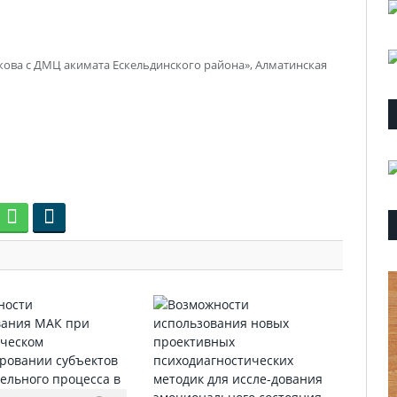
кова с ДМЦ акимата Ескельдинского района», Алматинская