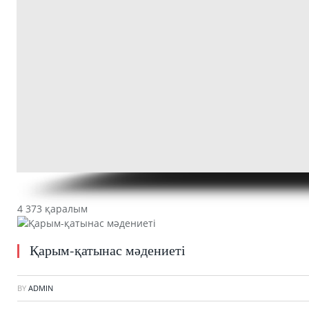
4 373 қаралым
Қарым-қатынас мәдениеті
BY
ADMIN