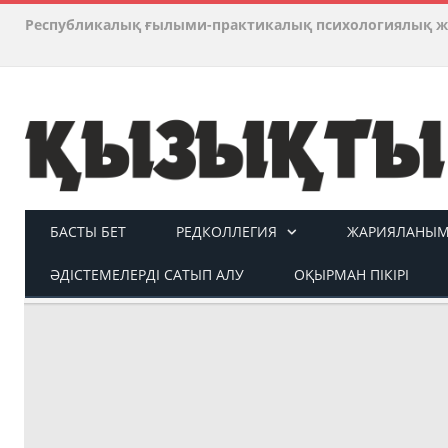
Республикалық ғылыми-практикалық психологиялық ж
БАСТЫ БЕТ
РЕДКОЛЛЕГИЯ
ЖАРИЯЛАНЫМ 
ӘДІСТЕМЕЛЕРДІ САТЫП АЛУ
ОҚЫРМАН ПІКІРІ