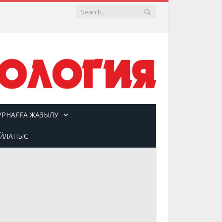
УРНАЛҒА ЖАЗЫЛУ
ЙЛАНЫС