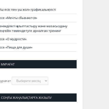
Үш есік пен үш жол» графикалық тесті
ссе «Мечты сбываются»
енімділікті қалыптастыру және мазасыздану
еңгейін төмендетуге арналған тренинг
ссе «О мудрости»
ссе «Пища для души»
МҰРАҒАТ
ұрағат
СОҢҒЫ ЖАҢАЛЫҚТАРҒА ЖАЗЫЛУ