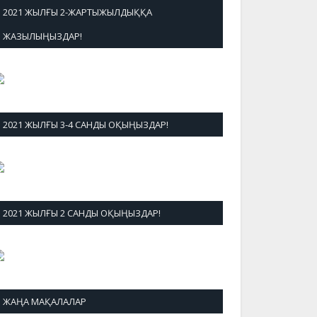
2021 ЖЫЛҒЫ 2-ЖАРТЫЖЫЛДЫҚҚА
ЖАЗЫЛЫҢЫЗДАР!
2021 ЖЫЛҒЫ 3-4 САНДЫ ОҚЫҢЫЗДАР!
2021 ЖЫЛҒЫ 2 САНДЫ ОҚЫҢЫЗДАР!
ЖАҢА МАҚАЛАЛАР