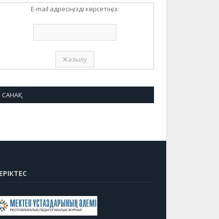
E-mail адресіңізді көрсетіңіз:
САНАҚ
ЕРІКТЕС