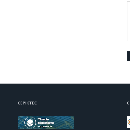
СЕРІКТЕС
С