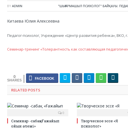
BY
ADMIN
"ШЫҒАРМАШЫЛ ПСИХОЛОГ" БАЙҚАУЫ
,
ПЕДА
Китаева Юлия Алексеевна
Педагог-психолог, Учреждение «Центр развития ребенка», ВКО, г
Семинар-тренинг «Толерантность как составляющая педагогиче
0
RELATED POSTS
0
Семинар -сабақ «Ғажайып
Творческое эссе «Я
ойын әлемі»
психолог»