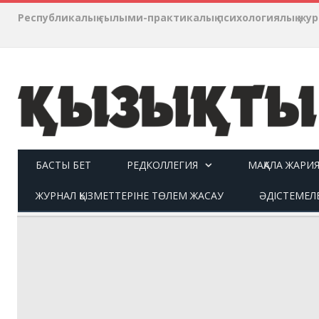
Республикалық ғылыми-практикалық психологиялық ж
БАСТЫ БЕТ
РЕДКОЛЛЕГИЯ
МАҚАЛА ЖАРИ
ЖУРНАЛ ҚЫЗМЕТТЕРІНЕ ТӨЛЕМ ЖАСАУ
ӘДІСТЕМЕЛ