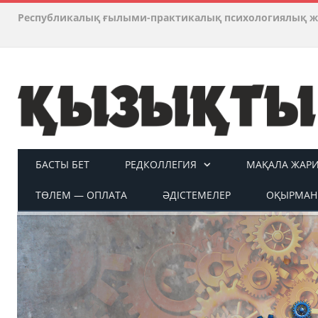
Республикалық ғылыми-практикалық психологиялық ж
БАСТЫ БЕТ
РЕДКОЛЛЕГИЯ
МАҚАЛА ЖАР
ТӨЛЕМ — ОПЛАТА
ӘДІСТЕМЕЛЕР
ОҚЫРМАН 