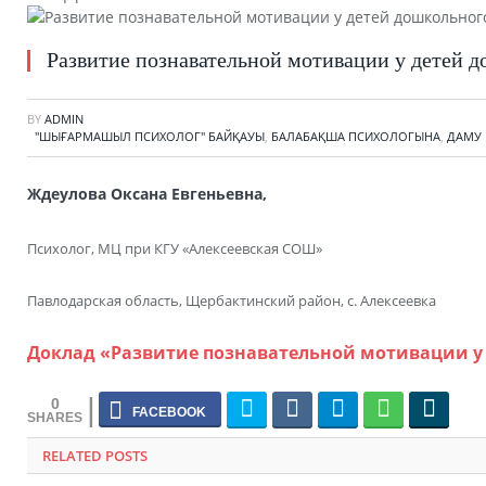
Развитие познавательной мотивации у детей д
BY
ADMIN
"ШЫҒАРМАШЫЛ ПСИХОЛОГ" БАЙҚАУЫ
,
БАЛАБАҚША ПСИХОЛОГЫНА
,
ДАМУ
Ждеулова Оксана Евгеньевна,
Психолог, МЦ при КГУ «Алексеевская СОШ»
Павлодарская область, Щербактинский район, с. Алексеевка
Доклад «Развитие познавательной мотивации у
0
RELATED POSTS