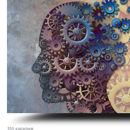
355 қаралым