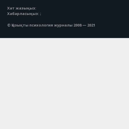
Хат жазыңыз:
Хабарласыңыз: ;
© Қызықты психология журналы 2008 — 2021