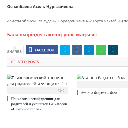
Оспанбаева Асель Нургазиевна,
Алматы облысы, Іле ауданы, Боралдай кенті №23 орта мектебінің п
Бала өміріндегі әкенің рөлі, маңызы
0
RELATED POSTS
0
Ата-ана бақыты – бала
Психологический тренинг для
родителей и учащихся 1-х классов
«Семейное тепло»