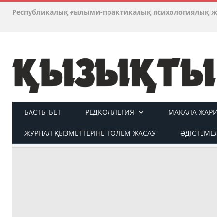
Республикалық ғылыми-практикалық психологиялық ж
БАСТЫ БЕТ
РЕДКОЛЛЕГИЯ
МАҚАЛА ЖАР
ЖУРНАЛ ҚЫЗМЕТТЕРІНЕ ТӨЛЕМ ЖАСАУ
ӘДІСТЕМЕЛ