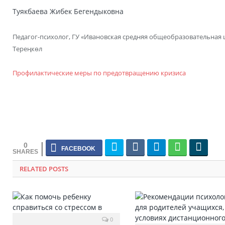
Туякбаева Жибек Бегендыковна
Педагог-психолог, ГУ «Ивановская средняя общеобразовательная 
Тереңкөл
Профилактические меры по предотвращению кризиса
0
RELATED POSTS
0