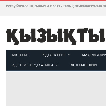
Республикалық ғылыми-практикалық психологиялық ж
БАСТЫ БЕТ
РЕДКОЛЛЕГИЯ
МАҚАЛА ЖАР
ӘДІСТЕМЕЛЕРДІ САТЫП АЛУ
ОҚЫРМАН ПІКІРІ