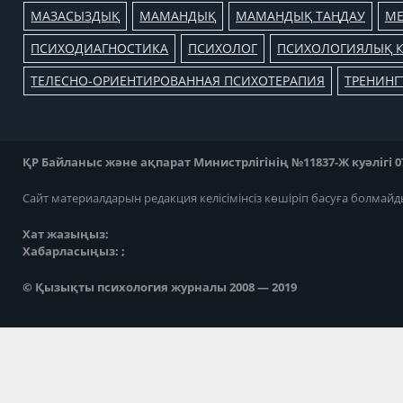
МАЗАСЫЗДЫҚ
МАМАНДЫҚ
МАМАНДЫҚ ТАҢДАУ
МЕ
ПСИХОДИАГНОСТИКА
ПСИХОЛОГ
ПСИХОЛОГИЯЛЫҚ К
ТЕЛЕСНО-ОРИЕНТИРОВАННАЯ ПСИХОТЕРАПИЯ
ТРЕНИНГ
ҚР Байланыс және ақпарат Министрлігінің №11837-Ж куәлігі 07
Сайт материалдарын редакция келісімінсіз көшіріп басуға болмайд
Хат жазыңыз:
Хабарласыңыз: ;
© Қызықты психология журналы 2008 — 2019