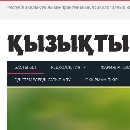
Республикалық ғылыми-практикалық психологиялық ж
БАСТЫ БЕТ
РЕДКОЛЛЕГИЯ
ЖАРИЯЛАНЫМ 
ӘДІСТЕМЕЛЕРДІ САТЫП АЛУ
ОҚЫРМАН ПІКІРІ