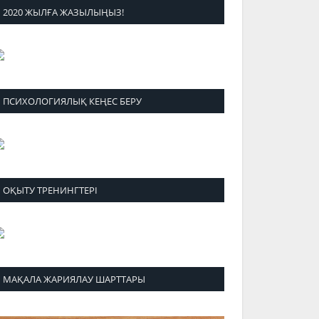
2020 ЖЫЛҒА ЖАЗЫЛЫҢЫЗ!
ПСИХОЛОГИЯЛЫҚ КЕҢЕС БЕРУ
ОҚЫТУ ТРЕНИНГТЕРІ
МАҚАЛА ЖАРИЯЛАУ ШАРТТАРЫ