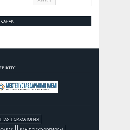
САНАҚ
ЕРІКТЕС
ТНАЯ ПСИХОЛОГИЯ
 САБАҚ
ЗАҢ ПСИХОЛОГИЯСЫ