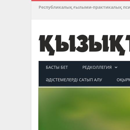
Республикалық ғылыми-практикалық пс
БАСТЫ БЕТ
РЕДКОЛЛЕГИЯ
ӘДІСТЕМЕЛЕРДІ САТЫП АЛУ
ОҚЫРМ