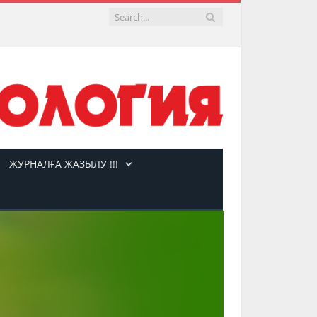
ЖУРНАЛҒА ЖАЗЫЛУ !!!