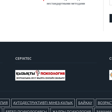
нестандартными методами
СЕРІКТЕС
С
АПИЯ
АУТОДЕСТРУКТИВТІ МІНЕЗ-ҚҰЛЫҚ
БАЙҚАУ
ВОЗРАС
Л
ЕРТЕГІ ПСИХОЛОГИЯСЫ
ЖАЛПЫ ПСИХОЛОГИЯ
ЗАМАНИ