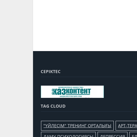
СЕРІКТЕС
TAG CLOUD
"ҮЙЛЕСІМ" ТРЕНИНГ ОРТАЛЫҒЫ
АРТ-ТЕР
ДАМУ ПСИХОЛОГИЯСЫ
ДЕПРЕССИЯ
Е