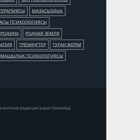
ТЕРАПИЯСЫ
МАЗАСЫЗДЫҚ
АСЫ ПСИХОЛОГИЯСЫ
РОДИНА
РОДНАЯ ЗЕМЛЯ
РАПИЯ
ТРЕНИНГТЕР
ТУҒАН ЖЕРІМ
РМАШЫЛЫҚ ПСИХОЛОГИЯСЫ
а мәтініне редакция жауап бермейді.