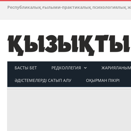
Республикалық ғылыми-практикалық психологиялық ж
БАСТЫ БЕТ
РЕДКОЛЛЕГИЯ
ЖАРИЯЛАНЫМ 
ӘДІСТЕМЕЛЕРДІ САТЫП АЛУ
ОҚЫРМАН ПІКІРІ