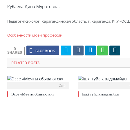
Кубаева Дина Муратовна,
Педагог-психолог, Карагандинская область, г. Караганда, КГУ «ОС
Особенности моей профессии
0
RELATED POSTS
0
Эссе «Мечты сбываются»
Ішкі түйсік алдамайды