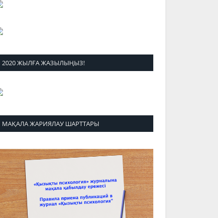
2020 ЖЫЛҒА ЖАЗЫЛЫҢЫЗ!
МАҚАЛА ЖАРИЯЛАУ ШАРТТАРЫ