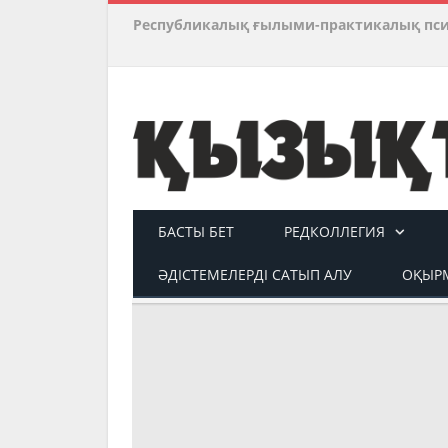
Республикалық ғылыми-практикалық пс
БАСТЫ БЕТ
РЕДКОЛЛЕГИЯ
ӘДІСТЕМЕЛЕРДІ САТЫП АЛУ
ОҚЫРМ