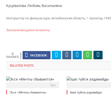
Куцевалова Любовь Васильевна
Инструктор по физкультуре, Актюбинская область, г. Хромтау, ГКК
Запоминающиеся моменты
0
RELATED POSTS
0
Эссе «Мечты сбываются»
Ішкі түйсік алдамайды