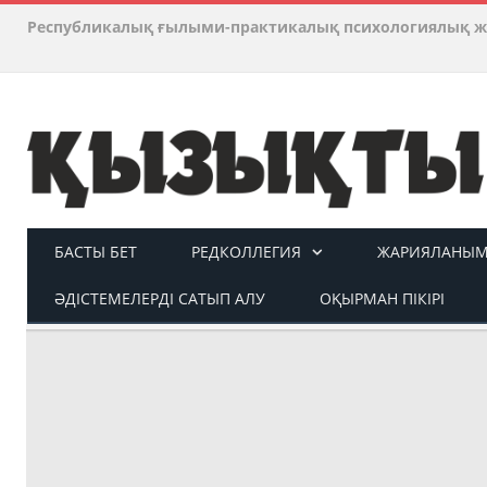
Республикалық ғылыми-практикалық психологиялық ж
БАСТЫ БЕТ
РЕДКОЛЛЕГИЯ
ЖАРИЯЛАНЫМ 
ӘДІСТЕМЕЛЕРДІ САТЫП АЛУ
ОҚЫРМАН ПІКІРІ