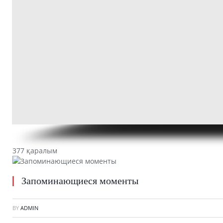
377 қаралым
Запоминающиеся моменты
BY
ADMIN