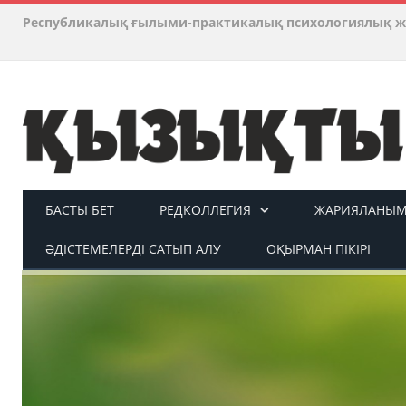
Республикалық ғылыми-практикалық психологиялық ж
БАСТЫ БЕТ
РЕДКОЛЛЕГИЯ
ЖАРИЯЛАНЫМ 
ӘДІСТЕМЕЛЕРДІ САТЫП АЛУ
ОҚЫРМАН ПІКІРІ