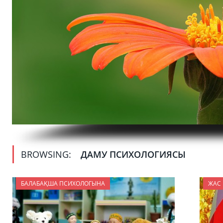
BROWSING:
ДАМУ ПСИХОЛОГИЯСЫ
БАЛАБАҚША ПСИХОЛОГЫНА
ЖАС