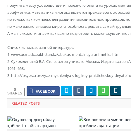
получить массу удовольствия и полезного опыта на уроках мента
арифметика, математика и логика является прежде всего хорошей 
не только как комплекс для развития мыслительных процессов, но 
не мало важно в нашем мире, способность решать самый трудны
А мы психологи, знаем как важно подготовить маленькую личност
Список использованной литературы
1. www.ucmaskazakhstan.kz/abakus-mentalnaya-arifmetika.htm
2. Сухомлинский В.А. Сто советов учителю Москва, Издательство 
1961- 658с.
3. http://psyera.ru/svyaz-myshleniya-s-logikoy-prakticheskoy-deyateln
0
RELATED POSTS