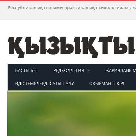
Республикалық ғылыми-практикалық психологиялық ж
БАСТЫ БЕТ
РЕДКОЛЛЕГИЯ
ЖАРИЯЛАНЫМ 
ӘДІСТЕМЕЛЕРДІ САТЫП АЛУ
ОҚЫРМАН ПІКІРІ