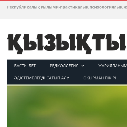
Республикалық ғылыми-практикалық психологиялық ж
БАСТЫ БЕТ
РЕДКОЛЛЕГИЯ
ЖАРИЯЛАНЫМ 
ӘДІСТЕМЕЛЕРДІ САТЫП АЛУ
ОҚЫРМАН ПІКІРІ