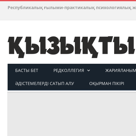
Республикалық ғылыми-практикалық психологиялық ж
БАСТЫ БЕТ
РЕДКОЛЛЕГИЯ
ЖАРИЯЛАНЫМ 
ӘДІСТЕМЕЛЕРДІ САТЫП АЛУ
ОҚЫРМАН ПІКІРІ