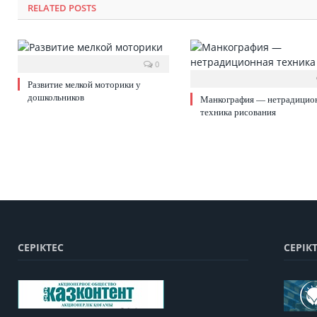
RELATED POSTS
0
Развитие мелкой моторики у
дошкольников
Манкография — нетрадицио
техника рисования
СЕРІКТЕС
СЕРІК