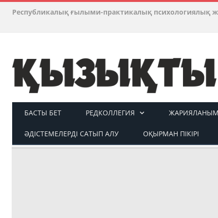
Республикалық ғылыми-практикалық психологиялық ж
БАСТЫ БЕТ
РЕДКОЛЛЕГИЯ
ЖАРИЯЛАНЫМ 
ӘДІСТЕМЕЛЕРДІ САТЫП АЛУ
ОҚЫРМАН ПІКІРІ