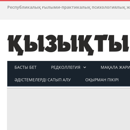
Республикалық ғылыми-практикалық психологиялық ж
БАСТЫ БЕТ
РЕДКОЛЛЕГИЯ
МАҚАЛА ЖАР
ӘДІСТЕМЕЛЕРДІ САТЫП АЛУ
ОҚЫРМАН ПІКІРІ