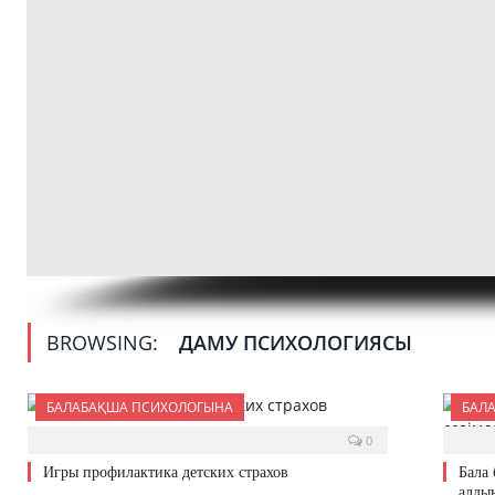
BROWSING:
ДАМУ ПСИХОЛОГИЯСЫ
БАЛАБАҚША ПСИХОЛОГЫНА
БАЛ
0
Игры профилактика детских страхов
Бала
алды