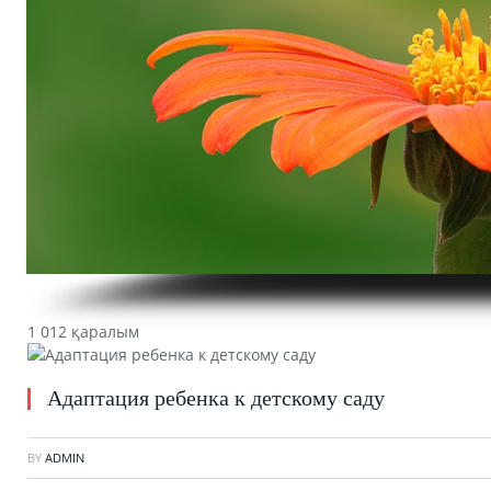
1 012 қаралым
Адаптация ребенка к детскому саду
BY
ADMIN