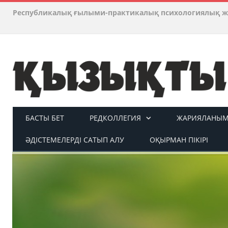
Республикалық ғылыми-практикалық психологиялық ж
БАСТЫ БЕТ
РЕДКОЛЛЕГИЯ
ЖАРИЯЛАНЫМ 
ӘДІСТЕМЕЛЕРДІ САТЫП АЛУ
ОҚЫРМАН ПІКІРІ