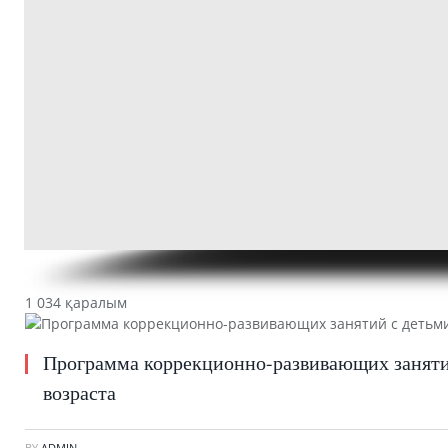
1 034 қаралым
Программа коррекционно-развивающих заняти
возраста
BY
ADMIN