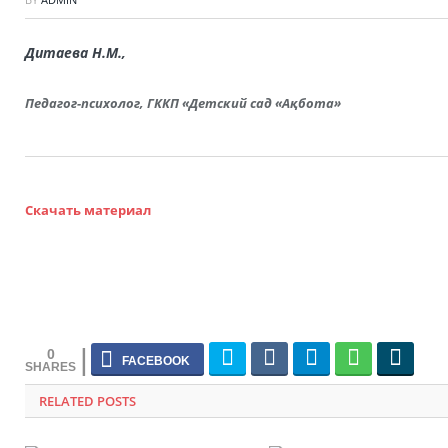
Дитаева Н.М.,
Педагог-психолог, ГККП «Детский сад «Ақбота»
Скачать материал
0
RELATED POSTS