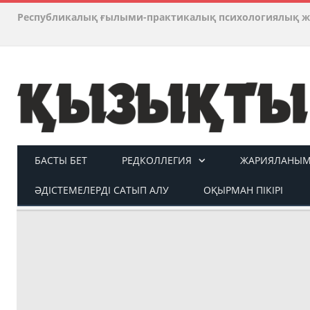
Республикалық ғылыми-практикалық психологиялық ж
БАСТЫ БЕТ
РЕДКОЛЛЕГИЯ
ЖАРИЯЛАНЫМ 
ӘДІСТЕМЕЛЕРДІ САТЫП АЛУ
ОҚЫРМАН ПІКІРІ