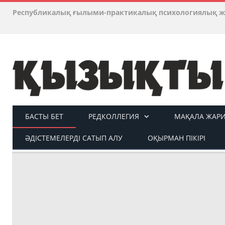
Республикалық ғылыми-практикалық психологиялық ж
БАСТЫ БЕТ
РЕДКОЛЛЕГИЯ
МАҚАЛА ЖАР
ӘДІСТЕМЕЛЕРДІ САТЫП АЛУ
ОҚЫРМАН ПІКІРІ